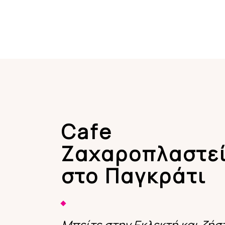
Cafe
Ζαχαροπλαστε
στο Παγκράτι
Μπείτε στην Εκλεκτή και ζήσ