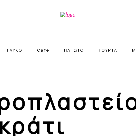
ΓΛΥΚΟ
Cafe
ΠΑΓΩΤΟ
ΤΟΥΡΤΑ
M
ροπλαστεί
κράτι