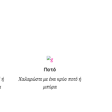
Ποτό
 ή
Χαλαρώστε με ένα κρύο ποτό ή
α
μπύρα