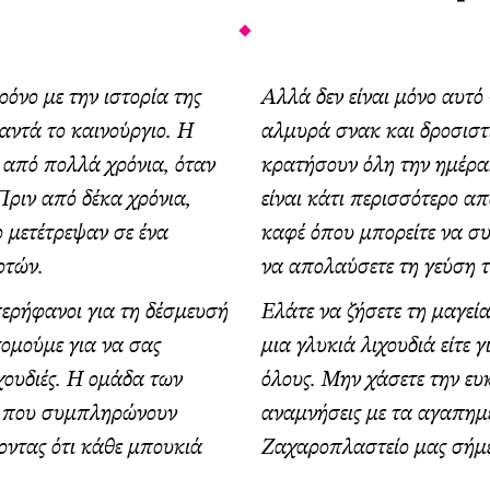
χρόνο με την ιστορία της
Αλλά δεν είναι μόνο αυτό
αντά το καινούργιο. Η
αλμυρά σνακ και δροσιστι
ν από πολλά χρόνια, όταν
κρατήσουν όλη την ημέρα
Πριν από δέκα χρόνια,
είναι κάτι περισσότερο α
ο μετέτρεψαν σε ένα
καφέ όπου μπορείτε να συ
οτών.
να απολαύσετε τη γεύση 
ερήφανοι για τη δέσμευσή
Ελάτε να ζήσετε τη μαγεία
ομούμε για να σας
μια γλυκιά λιχουδιά είτε 
χουδιές. Η ομάδα των
όλους. Μην χάσετε την ευ
ές που συμπληρώνουν
αναμνήσεις με τα αγαπημ
οντας ότι κάθε μπουκιά
Ζαχαροπλαστείο μας σήμ