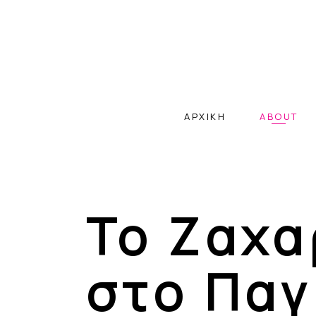
ΑΡΧΙΚΗ
ABOUT
Το Ζαχα
στο Παγ