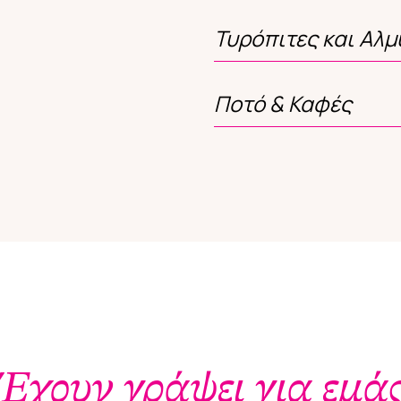
Τυρόπιτες και Αλ
Ποτό & Καφές
Έχουν γράψει για εμά