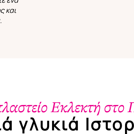
ς και
.
λαστείο Εκλεκτή στο 
ά γλυκιά Ιστο