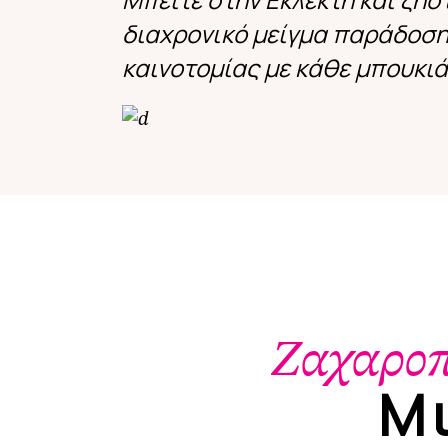
διαχρονικό μείγμα παράδοση
καινοτομίας με κάθε μπουκιά
Ζαχαροπ
Μι